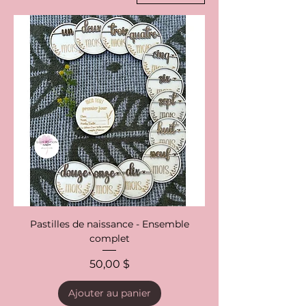
Pastilles de naissance - Ensemble
complet
Prix
50,00 $
Ajouter au panier