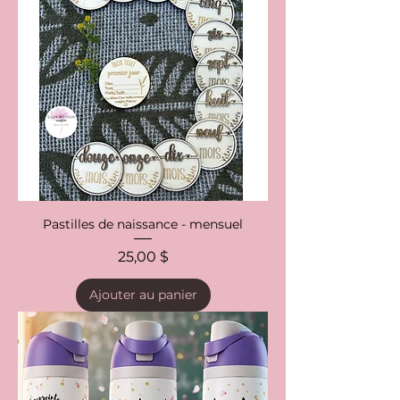
Pastilles de naissance - mensuel
Prix
25,00 $
Ajouter au panier