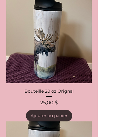
Bouteille 20 oz Orignal
Prix
25,00 $
Ajouter au panier