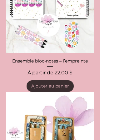
Ensemble bloc-notes – l’empreinte
Prix promotionnel
À partir de
22,00 $
Ajouter au panier