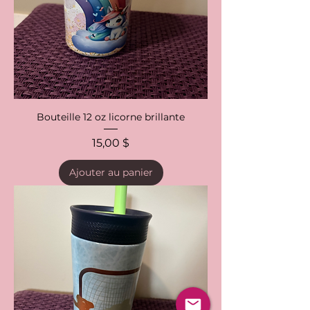
Bouteille 12 oz licorne brillante
Prix
15,00 $
Ajouter au panier