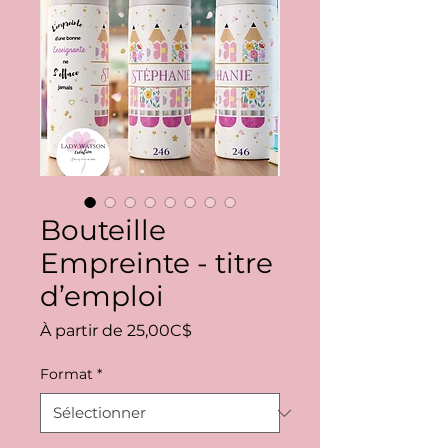
Bouteille
Empreinte - titre
d’emploi
Prix
À partir de
25,00C$
promotionnel
Format
*