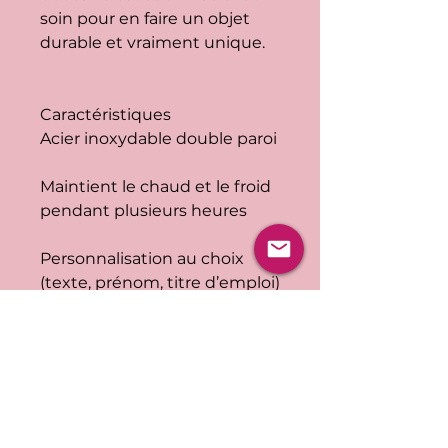
soin pour en faire un objet
durable et vraiment unique.
Caractéristiques
Acier inoxydable double paroi
Maintient le chaud et le froid
pendant plusieurs heures
Personnalisation au choix
(texte, prénom, titre d’emploi)
Plusieurs formats et
bouchons disponibles
* image à titre indicatif pour
donner une idée du rendu
final