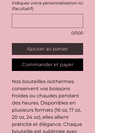
Indiquez votre personnalisation ici
(facultatif)
0/500
Ajouter au panier
Commander et payer
Nos bouteilles isothermes
conservent vos boissons
froides ou chaudes pendant
des heures. Disponibles en
plusieurs formats (16 oz, 17 oz,
20 oz, 24 oz), elles allient
praticité et élégance. Chaque
bouteille est sublimée avec