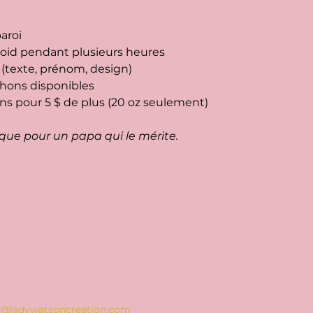
aroi
froid pendant plusieurs heures
 (texte, prénom, design)
chons disponibles
ns pour 5 $ de plus (20 oz seulement)
que pour un papa qui le mérite.
o@ladywatsoncreation.com