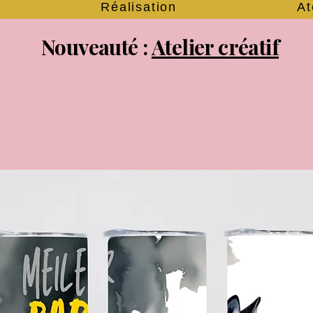
Réalisation
At
Nouveauté :
Atelier créatif