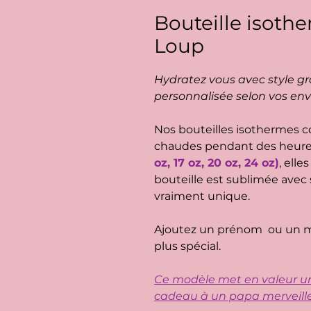
Bouteille isoth
Loup
Hydratez vous avec style gr
personnalisée selon vos env
Nos bouteilles isothermes c
chaudes pendant des heures
oz, 17 oz, 20 oz, 24 oz)
, elle
bouteille est sublimée avec 
vraiment unique.
Ajoutez un prénom ou un m
plus spécial.
Ce modèle met en valeur un 
cadeau à un papa merveill