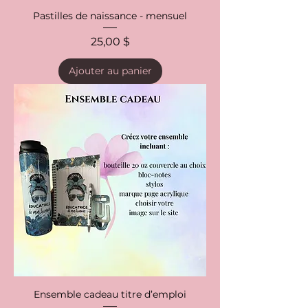
Pastilles de naissance - mensuel
Prix
25,00 $
Ajouter au panier
Ensemble cadeau titre d’emploi