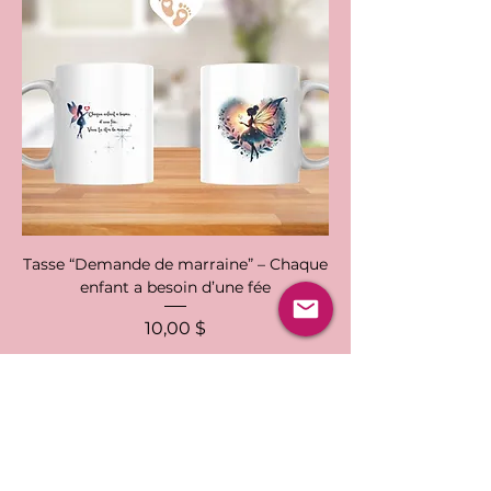
Tasse “Demande de marraine” – Chaque
enfant a besoin d’une fée
Prix
10,00 $
Ajouter au panier