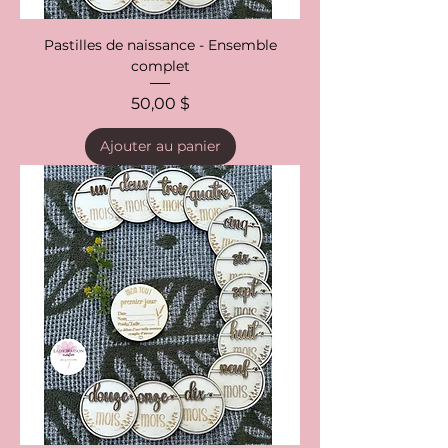
Pastilles de naissance - Ensemble
complet
Prix
50,00 $
Ajouter au panier