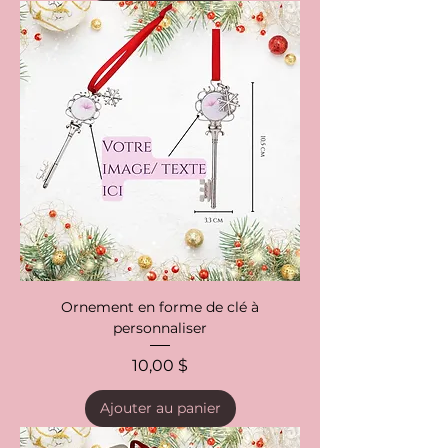
Ornement en forme de clé à
personnaliser
Prix
10,00 $
Ajouter au panier